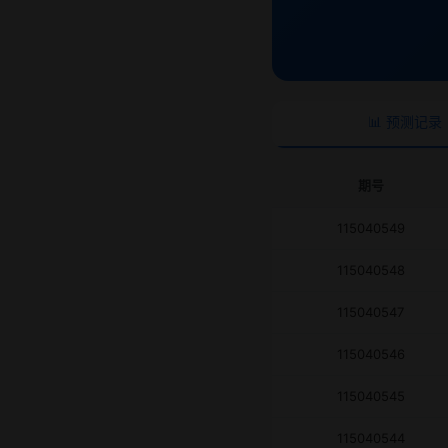
📊 预测记录
期号
115040549
115040548
115040547
115040546
115040545
115040544