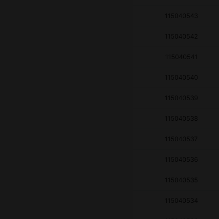
115040543
115040542
115040541
115040540
115040539
115040538
115040537
115040536
115040535
115040534