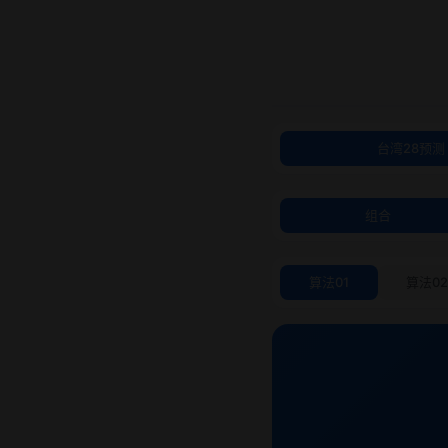
台湾28预测
组合
算法01
算法02