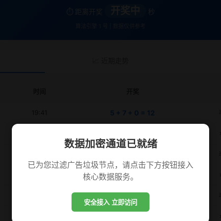
开奖中
⏱️ 距离开奖
秒
算法引擎 1 号 | 数据仅供参考
📈 近期走势
时间
开奖
19:41
5 + 7 + 0 = 12
19:36
7 + 0 + 1 = 08
数据加密通道已就绪
19:30
5 + 2 + 9 = 16
已为您过滤广告垃圾节点，请点击下方按钮接入
19:26
1 + 8 + 5 = 14
核心数据服务。
19:21
4 + 3 + 6 = 13
安全接入 立即访问
19:16
0 + 2 + 6 = 08