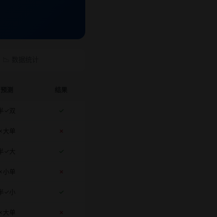
📉 数据统计
预测
结果
半✓双
✓
✗大单
✗
半✓大
✓
✗小单
✗
半✓小
✓
✗大单
✗