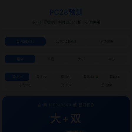
PC28预测
专业开奖数据 | 智能算法分析 | 实时更新
台湾28预测
加拿大28预测
刷新数据
组合
杀组
大小
单双
算法01
算法02
算法03
算法04
算法05
算法06
算法07
算法08
🔮 第 115040550 期 智能预测
大+双