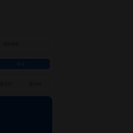
刷新数据
单双
算法07
算法08