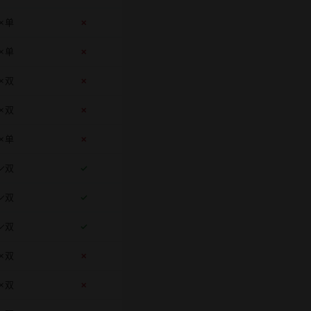
✗单
✗
✗单
✗
✗双
✗
✗双
✗
✗单
✗
✓双
✓
✓双
✓
✓双
✓
✗双
✗
✗双
✗