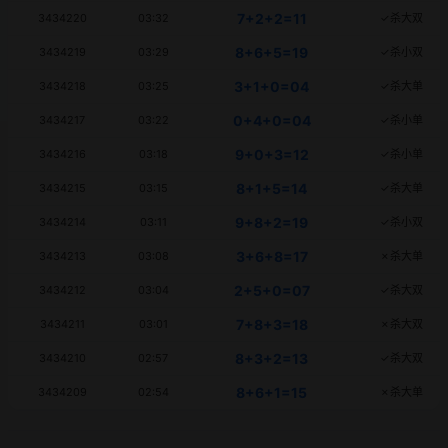
7+2+2=11
3434220
03:32
✓杀大双
8+6+5=19
3434219
03:29
✓杀小双
3+1+0=04
3434218
03:25
✓杀大单
0+4+0=04
3434217
03:22
✓杀小单
9+0+3=12
3434216
03:18
✓杀小单
8+1+5=14
3434215
03:15
✓杀大单
9+8+2=19
3434214
03:11
✓杀小双
3+6+8=17
3434213
03:08
✗杀大单
2+5+0=07
3434212
03:04
✓杀大双
7+8+3=18
3434211
03:01
✗杀大双
8+3+2=13
3434210
02:57
✓杀大双
8+6+1=15
3434209
02:54
✗杀大单