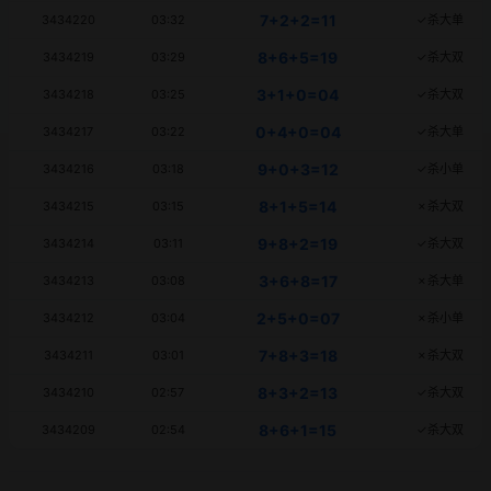
7+2+2=11
3434220
03:32
✓杀大单
8+6+5=19
3434219
03:29
✓杀大双
3+1+0=04
3434218
03:25
✓杀大双
0+4+0=04
3434217
03:22
✓杀大单
9+0+3=12
3434216
03:18
✓杀小单
8+1+5=14
3434215
03:15
✗杀大双
9+8+2=19
3434214
03:11
✓杀大双
3+6+8=17
3434213
03:08
✗杀大单
2+5+0=07
3434212
03:04
✗杀小单
7+8+3=18
3434211
03:01
✗杀大双
8+3+2=13
3434210
02:57
✓杀大双
8+6+1=15
3434209
02:54
✓杀大双