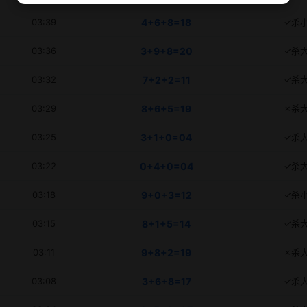
03:39
4+6+8=18
✓杀
03:36
3+9+8=20
✓杀
03:32
7+2+2=11
✓杀
03:29
8+6+5=19
✗杀
03:25
3+1+0=04
✓杀
03:22
0+4+0=04
✓杀
03:18
9+0+3=12
✓杀
03:15
8+1+5=14
✓杀
03:11
9+8+2=19
✗杀
03:08
3+6+8=17
✓杀