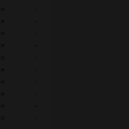
小单
✓
大单
✓
大单
✓
大单
✗
大双
✓
大单
✓
小单
✓
大单
✓
大单
✗
大双
✓