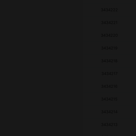
3434222
3434221
3434220
3434219
3434218
3434217
3434216
3434215
3434214
3434213