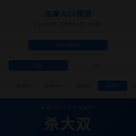
加拿大28预测
专业开奖数据 | 智能算法分析 | 实时更新
加拿大28预测
杀组
大小
算法03
算法04
算法05
算法06
🔮 第 3434229 期 智能预测
杀大双