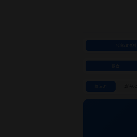
台湾28预测
组合
算法01
算法02