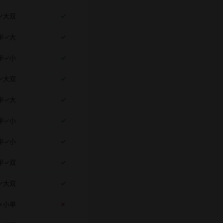
✓大双
✓
半✓大
✓
半✓小
✓
✓大双
✓
半✓大
✓
半✓小
✓
半✓小
✓
半✓双
✓
✓大双
✓
✗小单
✗