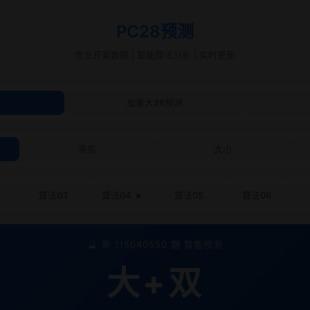
PC28预测
专业开奖数据 | 智能算法分析 | 实时更新
加拿大28预测
杀组
大小
算法03
算法04
算法05
算法06
🔮 第 115040550 期 智能预测
大+双