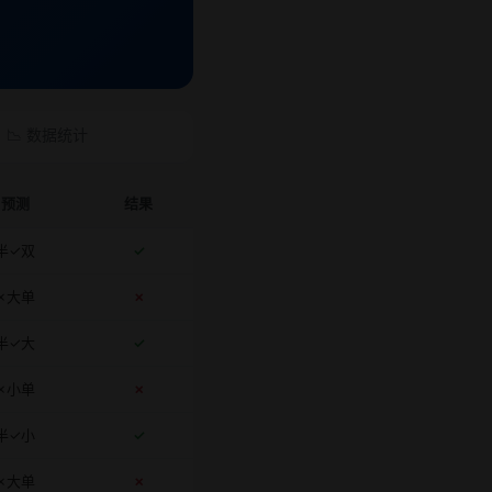
📉 数据统计
预测
结果
半✓双
✓
✗大单
✗
半✓大
✓
✗小单
✗
半✓小
✓
✗大单
✗