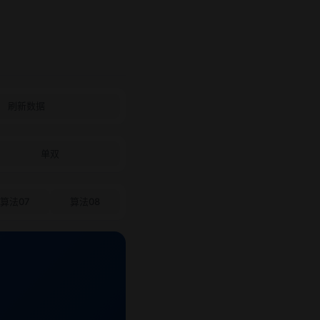
刷新数据
单双
算法07
算法08