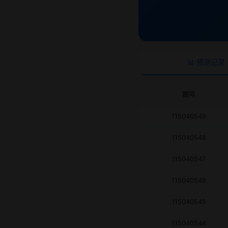
📊 预测记录
期号
115040549
115040548
115040547
115040546
115040545
115040544